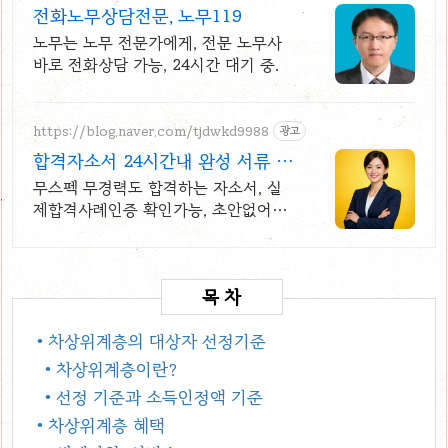
전화노무상담전문, 노무119
노무는 노무 전문가에게, 전문 노무사
바로 전화상담 가능, 24시간 대기 중.
https://blog.naver.com/tjdwkd9988
광고
합격자소서 24시간내 완성 서류 합
격의 비밀
무스펙 무경력도 합격하는 자소서, 실
제합격사례인증 확인가능, 초안없어도
가능
• 차상위계층의 대상자 선정기준
• 차상위계층이란?
• 선정 기준과 소득인정액 기준
• 차상위계층 혜택