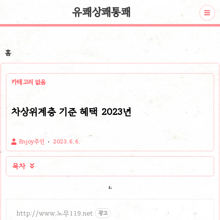
유쾌상쾌통쾌
홈
카테고리 없음
차상위계층 기준 혜택 2023년
Enjoy주인
2023. 6. 6.
목차

http://www.노무119.net
광고