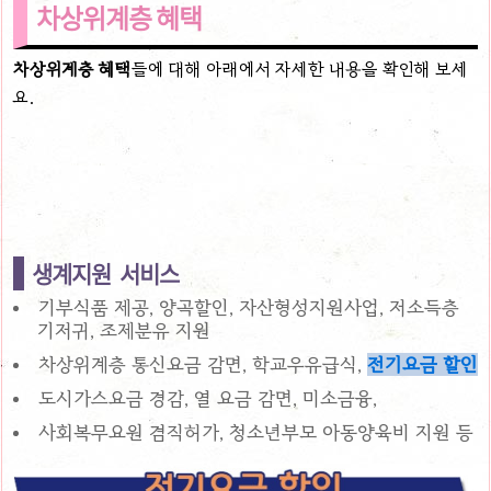
차상위계층 혜택
차상위계층 혜택
들에 대해 아래에서 자세한 내용을 확인해 보세
요.
생계지원 서비스
기부식품 제공, 양곡할인, 자산형성지원사업, 저소득층
기저귀, 조제분유 지원
차상위계층 통신요금 감면, 학교우유급식,
전기요금 할인
도시가스요금 경감, 열 요금 감면, 미소금융,
사회복무요원 겸직허가, 청소년부모 아동양육비 지원 등