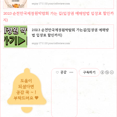
enjoy171110.yourinfoview.com
2023 순천만국제정원박람회 가는 길(입장권 예매방법 입장료 할인까
지)
2023 순천만국제정원박람회 가는길(입장권 예매방
법 입장료 할인까지)
enjoy171110.yourinfoview.com
공감
구독하기
도움이
되셨다면
공감 꾹 ~ !
부탁드려요 💖