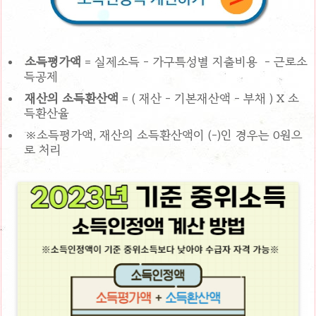
소득평가액
= 실제소득 - 가구특성별 지출비용 - 근로소
득공제
재산의 소득환산액
= ( 재산 - 기본재산액 - 부채 ) X 소
득환산율
※소득평가액, 재산의 소득환산액이 (-)인 경우는 0원으
로 처리