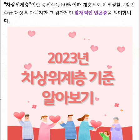
"차상위계층"
이란 중위소득 50% 이하 계층으로 기초생활보장법
수급 대상은 아니지만 그 윗단계인
잠재적인 빈곤층
을 의미합니
다.