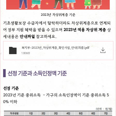
2023년 차상위계층 기준
기초생활보장 수급자에서 탈락하더라도 차상위계층으로 연계되
어 정부 지원 혜택을 받을 수 있으며
2023년 적용 차상위 계층
상
세내용은
안내파일
참고하세요.
복지부-2023년_차상위계층_확인사업_안내(최종).pdf
1.80MB
선정 기준과 소득인정액 기준
선정 기준
2023년 기준 중위소득 - 가구의 소득인정액이 기준 중위소득 5
0% 이하