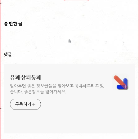
볼 만한 글
댓글
유쾌상쾌통쾌
알아두면 좋은 정보글들을 알아보고 공유해드리고 있
습니다. 좋은정보들 얻어가세요.
구독하기