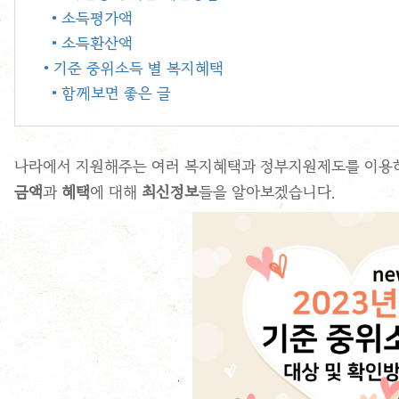
• 소득평가액
• 소득환산액
• 기준 중위소득 별 복지혜택
• 함께보면 좋은 글
나라에서 지원해주는 여러 복지혜택과 정부지원제도를 이용하
금액
과
혜택
에 대해
최신정보
들을 알아보겠습니다.