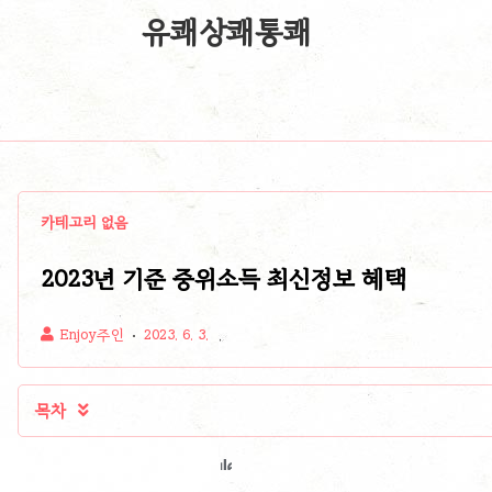
유쾌상쾌통쾌
카테고리 없음
2023년 기준 중위소득 최신정보 혜택
Enjoy주인
2023. 6. 3.
목차
