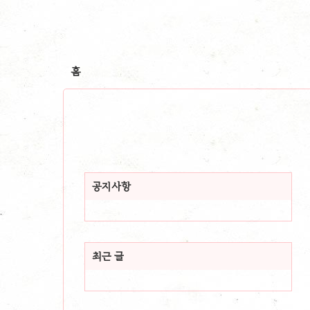
홈
공지사항
최근 글