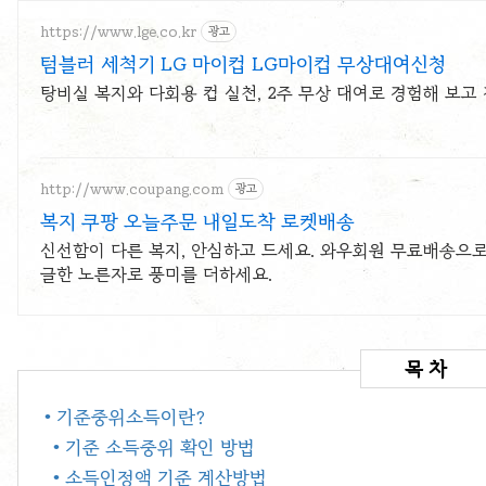
https://www.lge.co.kr
광고
텀블러 세척기 LG 마이컵 LG마이컵 무상대여신청
탕비실 복지와 다회용 컵 실천, 2주 무상 대여로 경험해 보고
http://www.coupang.com
광고
복지 쿠팡 오늘주문 내일도착 로켓배송
신선함이 다른 복지, 안심하고 드세요. 와우회원 무료배송으로
글한 노른자로 풍미를 더하세요.
• 기준중위소득​이란?
• 기준 소득중위 확인 방법
• 소득인정액 기준 계산방법