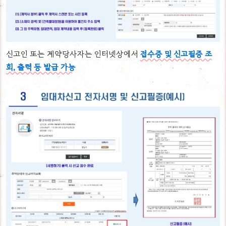
신고인 또는 계약당사자는 인터넷상에서
접수증 및 신고필증 조
회, 출력 등 발급 가능