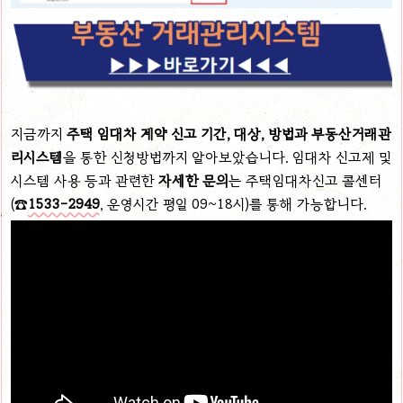
지금까지
주택 임대차 계약 신고 기간, 대상, 방법과
부동산거래관
리시스템
을 통한 신청방법까지 알아보았습니다. 임대차 신고제 및
시스템 사용 등과 관련한
자세한
문의
는 주택임대차신고 콜센터
(☎
1533-2949
,
운영시간 평일
09~18
시
)
를 통해 가능합니다.