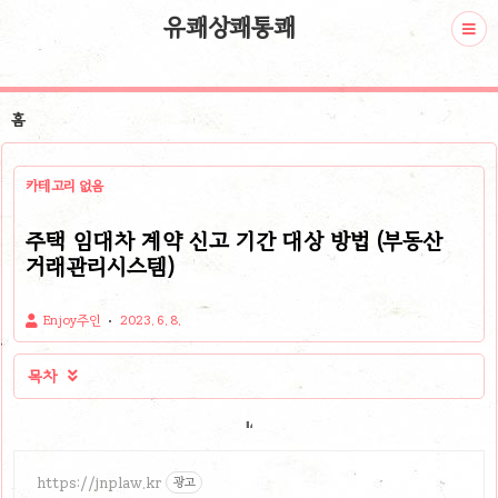
유쾌상쾌통쾌
홈
카테고리 없음
주택 임대차 계약 신고 기간 대상 방법 (부동산
거래관리시스템)
Enjoy주인
2023. 6. 8.
목차

https://jnplaw.kr
광고