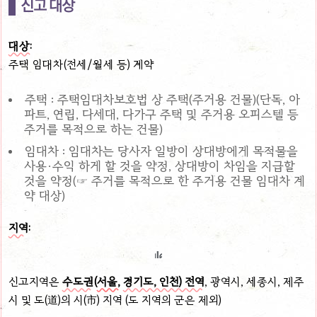
신고 대상
대상:
주택 임대차(전세/월세 등) 계약
주택 : 주택임대차보호법 상 주택(주거용 건물)(단독, 아
파트, 연립, 다세대, 다가구 주택 및 주거용 오피스텔 등
주거를 목적으로 하는 건물)
임대차 : 임대차는 당사자 일방이 상대방에게 목적물을
사용·수익 하게 할 것을 약정, 상대방이 차임을 지급할
것을 약정(☞ 주거를 목적으로 한 주거용 건물 임대차 계
약 대상)
지역:
신고지역은
수도권(
서울,
경기도, 인천) 전역
, 광역시, 세종시, 제주
시 및 도(道)의 시(市) 지역 (도 지역의 군은 제외)