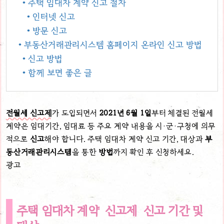
• 주택 임대차 계약 신고 절차
• 인터넷 신고
• 방문 신고
• 부동산거래관리시스템 홈페이지 온라인 신고 방법
• 신고 방법
• 함께 보면 좋은 글
전월세 신고제
가 도입되면서
2021년 6월 1일
부터 체결된 전월세
계약은 임대기간, 임대료 등 주요 계약 내용을 시·군·구청에 의무
적으로
신고
해야 합니다. 주택 임대차 계약 신고 기간, 대상과
부
동산거래관리시스템
을 통한
방법
까지 확인 후 신청하세요.
광고
주택 임대차 계약 신고제 신고 기간 및