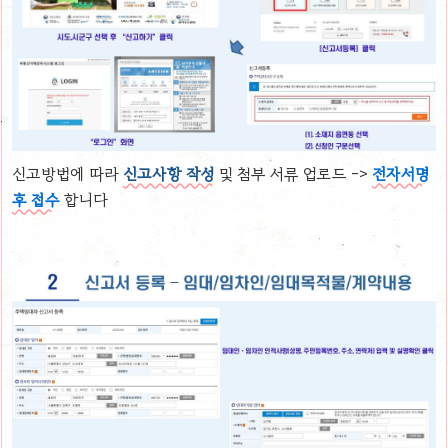
신고방법에 따라
신고사항 작성
및 첨부 서류 업로드 ->
전자서명
후 접수
합니다