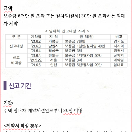
금액:
보증금 6천만 원 초과 또는 월차임(월세) 30만 원 초과하는 임
대
차 계약
신고 기간
기간:
주택 임대차 계약체결일로부터
30일 이내
<계약서 작성 경우>