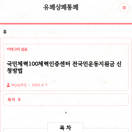
유쾌상쾌통쾌
홈
카테고리 없음
국민체력100체력인증센터 전국민운동지원금 신
청방법
Enjoy주인
2023. 6. 7.
목차
