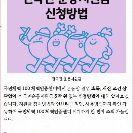
전국민 운동지원금
국민체력 100 체력인증센터에서
운동할 경우
소득, 재산 조건 상
관없이
전 국민운동지원금
5만 원
있는
신청방법에
대해 알아보겠
습니다. 지원금 참여방법과 인센티브 적립, 사용방법까지 확인 가
능하며
국민체력 100 체력인증센터
위치까지
한 번에 조회 가능
합
니다.