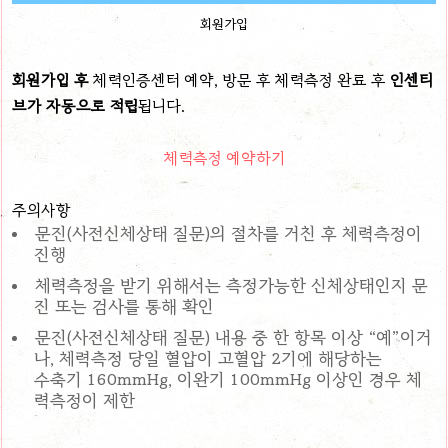
회원가입
회원가입 후
체력인증센터 예약, 방문 후 체력측정 완료 후
인센티
브가 자동으로 적립
됩니다.
체력측정 예약하기
주의사항
문진(사전신체상태 질문)의 절차를 거친 후 체력측정이
진행
체력측정을 받기 위해서는 측정가능한 신체상태인지 문
진 또는 검사를 통해 확인
문진(사전신체상태 질문) 내용 중 한 항목 이상 “예”이거
나, 체력측정 당일 혈압이 고혈압 2기에 해당하는
수축기 160mmHg, 이완기 100mmHg 이상인 경우 체
력측정이 제한