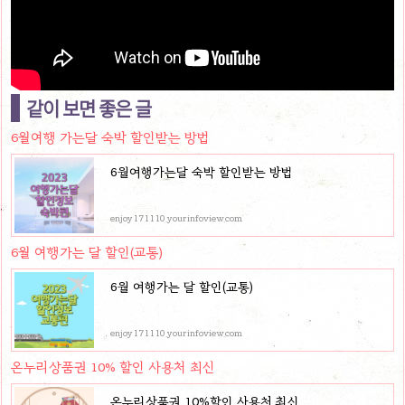
같이 보면 좋은 글
6월여행 가는달 숙박 할인받는 방법
6월여행가는달 숙박 할인받는 방법
enjoy171110.yourinfoview.com
6월 여행가는 달 할인(교통)
6월 여행가는 달 할인(교통)
enjoy171110.yourinfoview.com
온누리상품권 10% 할인 사용처 최신
온누리상품권 10%할인 사용처 최신