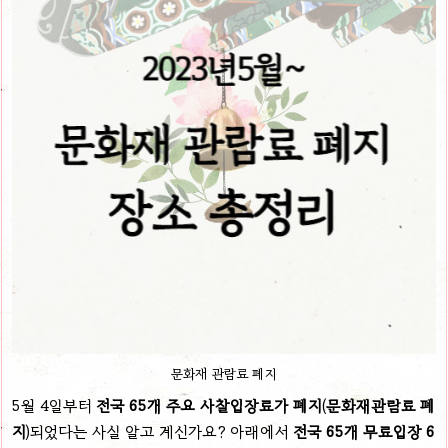
문화재 관람료 폐지
5월 4일부터
전국 65개 주요 사찰입장료가 폐지
(
문화재관람료 폐
지
)되었다는 사실 알고 계신가요? 아래에서
전국 65개 무료입장 6