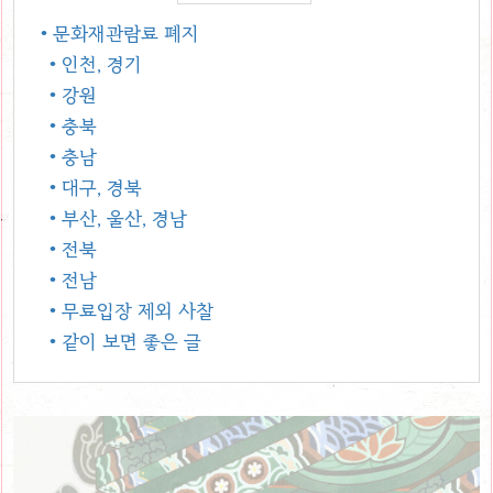
• 문화재관람료 폐지
• 인천, 경기
• 강원
• 충북
• 충남
• 대구, 경북
• 부산, 울산, 경남
• 전북
• 전남
• 무료입장 제외 사찰
• 같이 보면 좋은 글