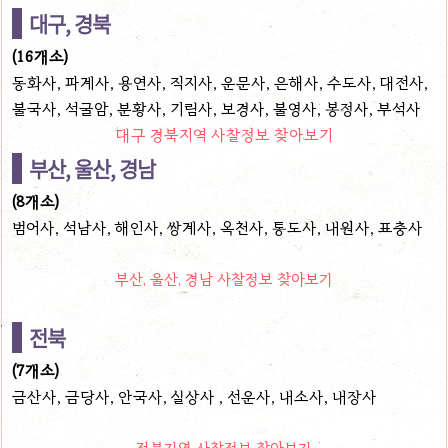
대구, 경북
(16개소)
동화사, 파계사, 용연사, 직지사, 운문사, 은해사, 수도사, 대전사,
불국사, 석굴암, 분황사, 기림사, 보경사, 불영사, 봉정사, 부석사
대구 경북지역 사찰정보 찾아보기
부산, 울산, 경남
(8개소)
범어사, 석남사, 해인사, 쌍계사, 옥천사, 통도사, 내원사, 표충사
부산, 울산, 경남 사찰정보 찾아보기
전북
(7개소)
금산사, 금당사, 안국사, 실상사
, 선운사,
내소사, 내장사
전북지역 사찰정보 찾아보기