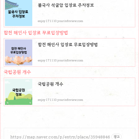
불국사 석굴암 입장료 주차정보
enjoy171110.yourinfoview.com
합천 해인사 입장료 무료입장방법
합천 해인사 입장료 무료입장방법
enjoy171110.yourinfoview.com
국립공원 개수
국립공원 개수
enjoy171110.yourinfoview.com
https://map.naver.com/p/entry/place/35948846
광고