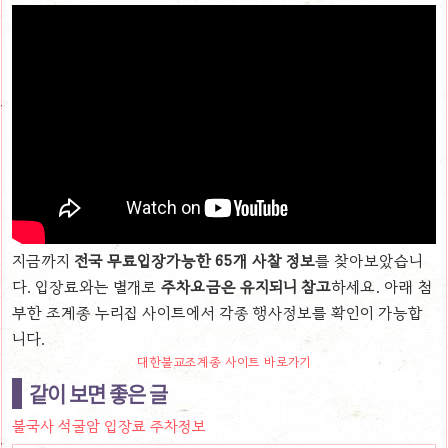
지금까지
전국 무료입장가능한 65개 사찰 정보
를 찾아보았습니
다. 입장료와는 별개로
주차요금은 유지되니 참고
하세요. 아래 첨
부한 조계종 누리집 사이트에서 각종 행사정보를 확인이 가능합
니다.
대한불교조계종 사이트 바로가기
같이 보면 좋은 글
불국사 석굴암 입장료 주차정보