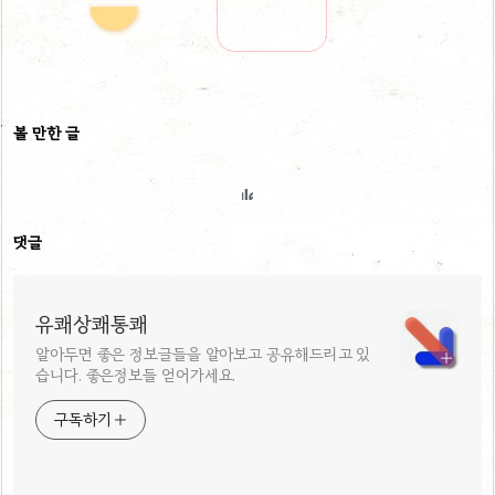
볼 만한 글
댓글
유쾌상쾌통쾌
알아두면 좋은 정보글들을 알아보고 공유해드리고 있
습니다. 좋은정보들 얻어가세요.
구독하기