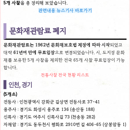
5개 사찰
을 총 정리해 보았습니다.
관련내용 뉴스기사 바로가기
문화재관람료 폐지
문화재관람료는 1962년 문화재보호법 제정에 따라 시작
되었고
대략
61년여 만에 무료입장
으로 변경되었습니다. 시, 도지정 문화
재를 보유한 5개 사찰을 제외한 전국 65개 사찰 무료입장이 가능
합니다.
전통사찰 전국 현황 리스트
인천, 경기
(5개소)
전등사 : 인천광역시 강화군 길상면 전등사로 37-41
용주사 : 경기도 화성시 용주로 136 (송산동 188)
신륵사 : 경기도 여주시 신륵사길 73 (천송동 282)
자재암 : 경기도 동두천시 평화로 2910번 길 406-65 (상봉암동 1)