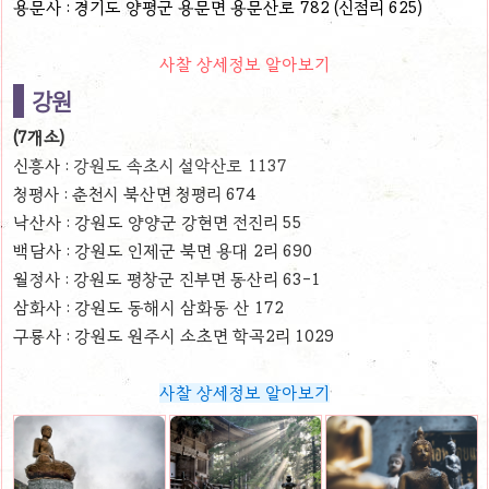
용문사 : 경기도 양평군 용문면 용문산로 782 (신점리 625)
사찰 상세정보 알아보기
강원
(7개소)
신흥사 :
강원도 속초시 설악산로 1137
청평사 : 춘천시 북산면 청평리 674
낙산사 : 강원도 양양군 강현면 전진리 55
백담사 : 강원도 인제군 북면 용대 2리 690
월정사 : 강원도 평창군 진부면 동산리 63-1
삼화사 : 강원도 동해시 삼화동 산 172
구룡사 : 강원도 원주시 소초면 학곡2리 1029
사찰 상세정보 알아보기