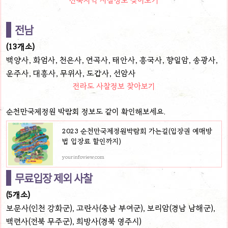
전남
(13개소)
백양사, 화엄사, 천은사, 연곡사, 태안사, 흥국사, 향일암, 송광사,
운주사, 대흥사, 무위사, 도갑사, 선암사
전라도 사찰정보 찾아보기
순천만국제정원 박람회 정보도 같이 확인해보세요.
2023 순천만국제정원박람회 가는길(입장권 예매방
법 입장료 할인까지)
yourinfoview.com
무료입장 제외 사찰
(5개소)
보문사(인천 강화군), 고란사(충남 부여군), 보리암(경남 남해군),
백련사(전북 무주군), 희방사(경북 영주시)